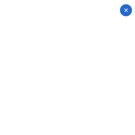
登录平台
✕
电竞战队转会，核心选手流
失，胜率下滑明显
2026-06-16
开云体育
电竞战队
精选摘要
某电竞战队核心选手离队后胜率暴跌，从70%降至